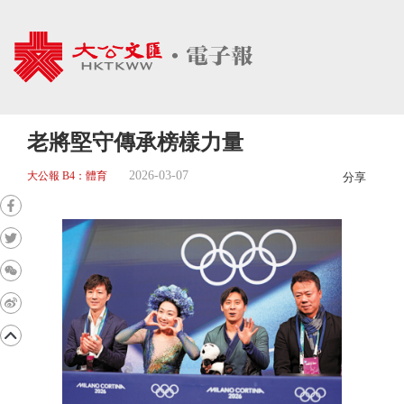
老將堅守傳承榜樣力量
2026-03-07
大公報 B4：體育
分享