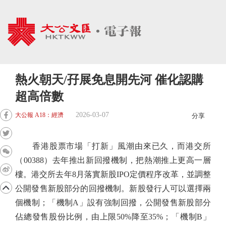
熱火朝天/孖展免息開先河 催化認購
超高倍數
2026-03-07
大公報 A18：經濟
分享
香港股票市場「打新」風潮由來已久，而港交所
（00388）去年推出新回撥機制，把熱潮推上更高一層
樓。港交所去年8月落實新股IPO定價程序改革，並調整
公開發售新股部分的回撥機制。新股發行人可以選擇兩
個機制；「機制A」設有強制回撥，公開發售新股部分
佔總發售股份比例，由上限50%降至35%；「機制B」