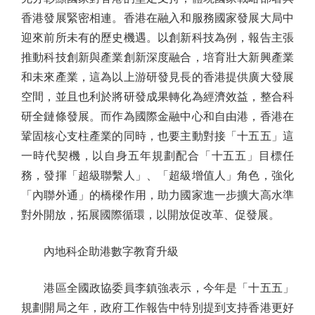
香港發展緊密相連。香港在融入和服務國家發展大局中
迎來前所未有的歷史機遇。以創新科技為例，報告主張
推動科技創新與產業創新深度融合，培育壯大新興產業
和未來產業，這為以上游研發見長的香港提供廣大發展
空間，並且也利於將研發成果轉化為經濟效益，整合科
研全鏈條發展。而作為國際金融中心和自由港，香港在
鞏固核心支柱產業的同時，也要主動對接「十五五」這
一時代契機，以自身五年規劃配合「十五五」目標任
務，發揮「超級聯繫人」、「超級增值人」角色，強化
「內聯外通」的橋樑作用，助力國家進一步擴大高水準
對外開放，拓展國際循環，以開放促改革、促發展。
內地科企助港數字教育升級
港區全國政協委員李鎮強表示，今年是「十五五」
規劃開局之年，政府工作報告中特別提到支持香港更好