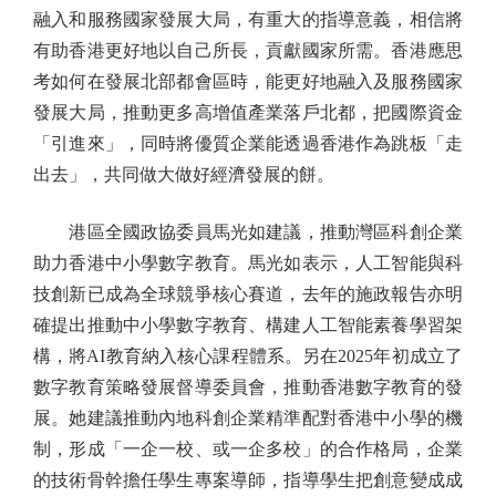
融入和服務國家發展大局，有重大的指導意義，相信將
有助香港更好地以自己所長，貢獻國家所需。香港應思
考如何在發展北部都會區時，能更好地融入及服務國家
發展大局，推動更多高增值產業落戶北都，把國際資金
「引進來」，同時將優質企業能透過香港作為跳板「走
出去」，共同做大做好經濟發展的餅。
港區全國政協委員馬光如建議，推動灣區科創企業
助力香港中小學數字教育。馬光如表示，人工智能與科
技創新已成為全球競爭核心賽道，去年的施政報告亦明
確提出推動中小學數字教育、構建人工智能素養學習架
構，將AI教育納入核心課程體系。另在2025年初成立了
數字教育策略發展督導委員會，推動香港數字教育的發
展。她建議推動內地科創企業精準配對香港中小學的機
制，形成「一企一校、或一企多校」的合作格局，企業
的技術骨幹擔任學生專案導師，指導學生把創意變成成