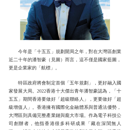
今年是「十五五」規劃開局之年，對在大灣區創業
近二十年的潘智豪（見圖）而言，這不僅是國家藍圖，
更是企業家的「航標」。
特區政府將會制定首個「五年規劃」，更好融入國
家發展大局。2022香港十大傑出青年潘智豪認為，「十
五五」期間香港要做好「超級聯絡人」，更要做好「超
級增值人」。香港擁有國際化金融體系與普通法優勢，
大灣區則具備完整產業鏈與龐大市場。作為電子科技公
司創辦者，他指香港很多科研成果「藏在深閨無人