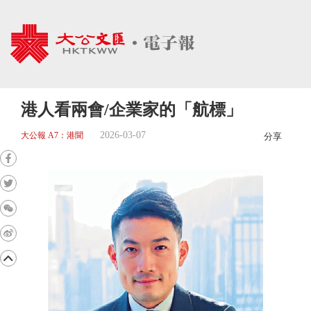
港人看兩會/企業家的「航標」
2026-03-07
大公報 A7：港聞
分享