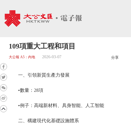
109項重大工程和項目
2026-03-07
大公報 A5：內地
分享
一、引領新質生產力發展
•數量：28項
•例子：高端新材料、具身智能、人工智能
二、構建現代化基礎設施體系