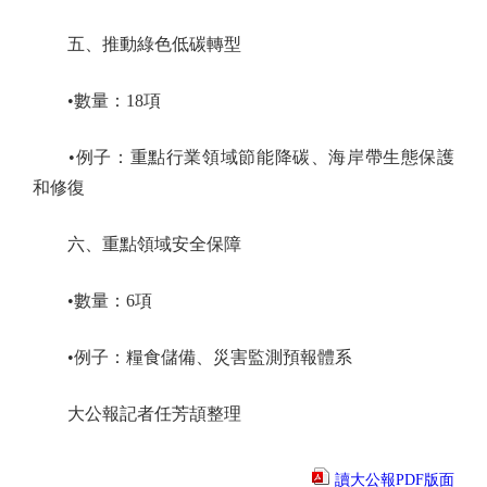
五、推動綠色低碳轉型
•數量：18項
•例子：重點行業領域節能降碳、海岸帶生態保護
和修復
六、重點領域安全保障
•數量：6項
•例子：糧食儲備、災害監測預報體系
大公報記者任芳頡整理
讀大公報PDF版面