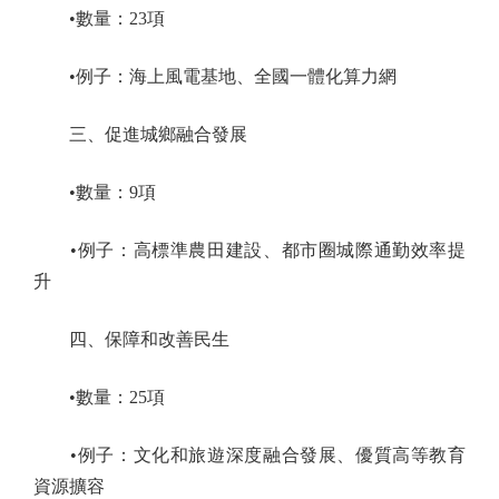
•數量：23項
•例子：海上風電基地、全國一體化算力網
三、促進城鄉融合發展
•數量：9項
•例子：高標準農田建設、都市圈城際通勤效率提
升
四、保障和改善民生
•數量：25項
•例子：文化和旅遊深度融合發展、優質高等教育
資源擴容