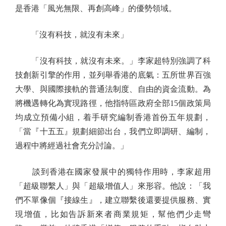
是香港「風光無限、再創高峰」的優勢領域。
「沒有科技，就沒有未來」
「沒有科技，就沒有未來。」李家超特別強調了科
技創新引擎的作用，並列舉香港的底氣：五所世界百強
大學、與國際接軌的普通法制度、自由的資金流動。為
將機遇轉化為實現路徑，他指特區政府全部15個政策局
均成立預備小組，着手研究編制香港首份五年規劃，
「當『十五五』規劃細節出台，我們立即調研、編制，
過程中將經過社會充分討論。」
談到香港在國家發展中的獨特作用時，李家超用
「超級聯繫人」與「超級增值人」來形容。他說：「我
們不單像個『接線生』，建立聯繫後還要提供服務、實
現增值，比如告訴新來者商業規矩，幫他們少走彎