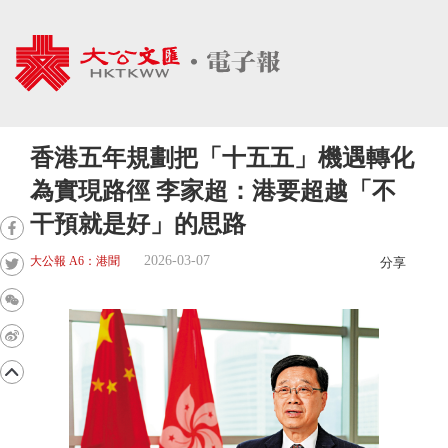
香港五年規劃把「十五五」機遇轉化
為實現路徑 李家超：港要超越「不
干預就是好」的思路
2026-03-07
大公報 A6：港聞
分享