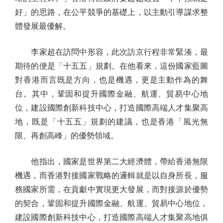
好」的思路，在公平競爭的基礎上，以主動引導謀求整
體發展最優解。
李家超在訪問中形容，此次訪京行程非常緊湊，最
期待的便是「十五五」規劃。在他看來，這份國家藍圖
對香港而言既是方向，也是機遇，更是主動作為的舞
台。其中，鞏固和提升國際金融、航運、貿易中心地
位，建設國際創新科技中心，打造國際高端人才集聚高
地，既是「十五五」規劃的建議，也是香港「風光無
限、再創高峰」的優勢領域。
他指出，國家是世界第二大經濟體，帶給香港無限
機遇，而香港對接國家戰略的邏輯就是以自身所長，服
務國家所需，在貢獻中實現更大發展，而對接源於優勢
的契合，鞏固和提升國際金融、航運、貿易中心地位，
建設國際創新科技中心，打造國際高端人才集聚高地俱