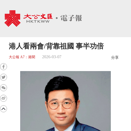
港人看兩會/背靠祖國 事半功倍
2026-03-07
大公報 A7：港聞
分享