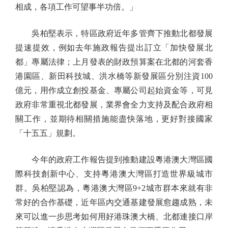
相成，各項工作可望事半功倍。」
吳柏堅表示，特區政府近年多管齊下推動北都發展
提速提效，例如去年施政報告提出訂立「加快發展北
都」專屬法律；上月發表的財政預算案在北都的河套香
港園區、新田科技城、洪水橋等新發展區分別注資100
億元，用作成立創投基金、專屬公司起始資金等，可見
政府非常重視北都發展，業界會全力支持及配合政府相
關工作，並期待相關措施能盡快落地，更好對接國家
「十五五」規劃。
今年的政府工作報告提到推動建設粵港澳大灣區國
際科技創新中心、支持粵港澳大灣區打造世界級城市
群。吳柏堅認為，粵港澳大灣區9+2城市群本來就有非
常好的合作基礎，近年區內交通基建發展愈趨成熟，未
來可以進一步思考如何用好港珠澳大橋、北都連接口岸