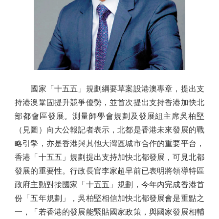
國家「十五五」規劃綱要草案設港澳專章，提出支
持港澳鞏固提升競爭優勢，並首次提出支持香港加快北
部都會區發展。測量師學會規劃及發展組主席吳柏堅
（見圖）向大公報記者表示，北都是香港未來發展的戰
略引擎，亦是香港與其他大灣區城市合作的重要平台，
香港「十五五」規劃提出支持加快北都發展，可見北都
發展的重要性。行政長官李家超早前已表明將領導特區
政府主動對接國家「十五五」規劃，今年內完成香港首
份「五年規劃」，吳柏堅相信加快北都發展會是重點之
一，「若香港的發展能緊貼國家政策，與國家發展相輔