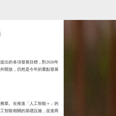
娟
出的各項發展目標，對2026年
對外開放，仍然是今年的重點發展
務業。在推進「人工智能＋」的
人工智能相關的基礎設施，促進商