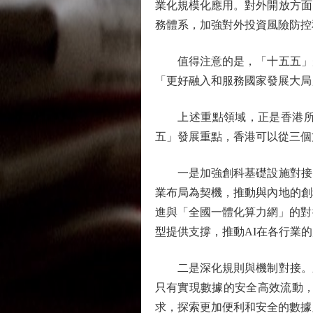
業化規模化應用。對外開放方面
務體系，加強對外投資風險防控
值得注意的是，「十五五」規
「更好融入和服務國家發展大局
上述重點領域，正是香港所長
五」發展重點，香港可以從三個
一是加強創科基礎設施對接。
業布局為契機，推動與內地的創
進與「全國一體化算力網」的對
型提供支撐，推動AI在各行業
二是深化規則與機制對接。新
只有實現數據的安全高效流動，
求，探索更加便利和安全的數據