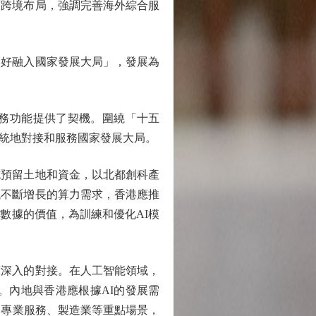
序跨境布局，強調完善海外綜合服
好融入國家發展大局」，發展為
務功能提供了契機。圍繞「十五
統地對接和服務國家發展大局。
預留土地和資金，以北都創科產
代不斷增長的算力需求，香港應推
數據的價值，為訓練和優化AI模
深入的對接。在人工智能領域，
。內地與香港應根據AI的發展需
、專業服務、製造業等重點場景，