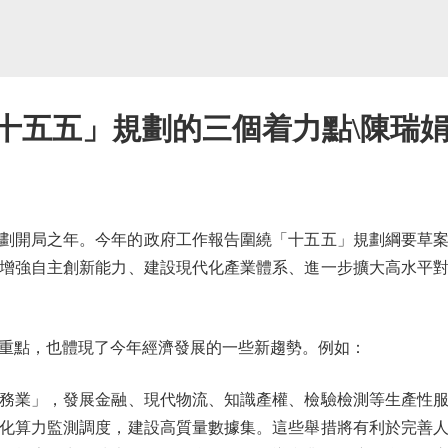
十五五」規劃的三個着力點\陳瑞
劃開局之年。今年的政府工作報告圍繞「十五五」規劃綱要草案提
增強自主創新能力、建設現代化產業體系、進一步擴大高水平
點，也體現了今年經濟發展的一些新趨勢。例如：
業」，發展金融、現代物流、知識產權、檢驗檢測等生產性服
化算力監測調度，建設高質量數據集。這些舉措將有利於完善