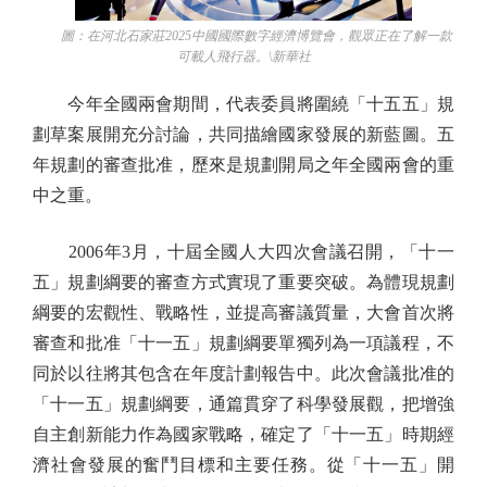
圖：在河北石家莊2025中國國際數字經濟博覽會，觀眾正在了解一款
可載人飛行器。\新華社
今年全國兩會期間，代表委員將圍繞「十五五」規
劃草案展開充分討論，共同描繪國家發展的新藍圖。五
年規劃的審查批准，歷來是規劃開局之年全國兩會的重
中之重。
2006年3月，十屆全國人大四次會議召開，「十一
五」規劃綱要的審查方式實現了重要突破。為體現規劃
綱要的宏觀性、戰略性，並提高審議質量，大會首次將
審查和批准「十一五」規劃綱要單獨列為一項議程，不
同於以往將其包含在年度計劃報告中。此次會議批准的
「十一五」規劃綱要，通篇貫穿了科學發展觀，把增強
自主創新能力作為國家戰略，確定了「十一五」時期經
濟社會發展的奮鬥目標和主要任務。從「十一五」開