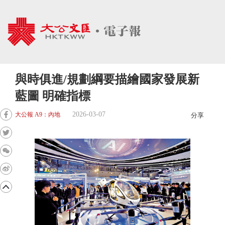
與時俱進/規劃綱要描繪國家發展新
藍圖 明確指標
2026-03-07
大公報 A9：內地
分享