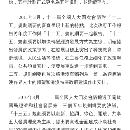
始，五年計劃正式更名為五年規劃，並延續至今。
2011年3月，十一屆全國人大四次會議對「十二
五」規劃綱要的審查呈現出新的特點。此次政府工作報
告將年度工作與「十二五」規劃綱要一起報告。「十二
五」規劃綱要以加快轉變經濟發展方式為主線，明確提
出發展的政策導向，在發展目標上突出了科技教育、資
源環境、人民生活等指標，在主要任務上細化了政策舉
措、公共項目安排，使發展重點進一步落到實處。「十
二五」規劃綱要也首次將港澳單獨列為一篇，為適應港
澳各界人士的願望和港澳特區政府建議作出安排。
2016年3月，十二屆全國人大四次會議通過了關於
國民經濟和社會發展第十三個五年規劃綱要的決議。
「十三五」規劃綱要以創新、協調、綠色、開放、共享
五大發展理念為主線，提出要實現全面建成小康社會，
到2020年國內生產總值和城鄉居民人均收入比2010年翻