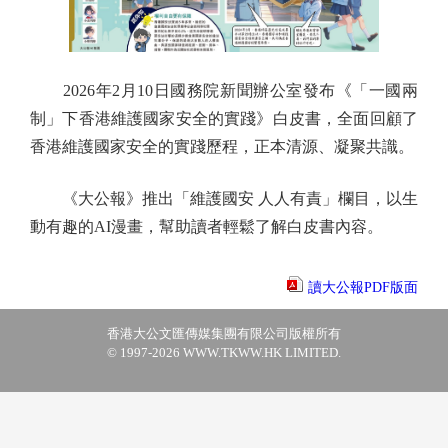
2026年2月10日國務院新聞辦公室發布《「一國兩
制」下香港維護國家安全的實踐》白皮書，全面回顧了
香港維護國家安全的實踐歷程，正本清源、凝聚共識。
《大公報》推出「維護國安 人人有責」欄目，以生
動有趣的AI漫畫，幫助讀者輕鬆了解白皮書內容。
讀大公報PDF版面
香港大公文匯傳媒集團有限公司版權所有
© 1997-2026 WWW.TKWW.HK LIMITED.