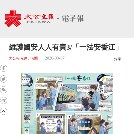
維護國安人人有責3/「一法安香江」
2026-03-07
大公報 A20：港聞
分享