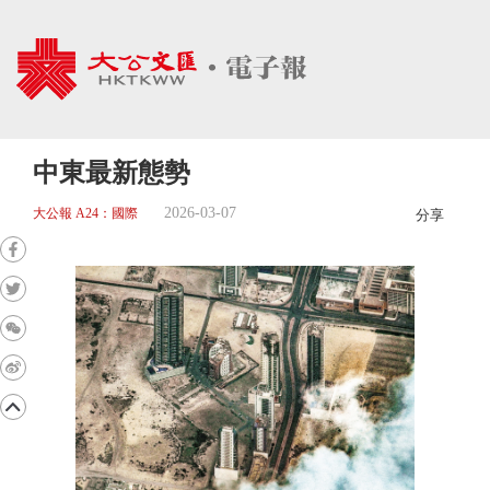
中東最新態勢
2026-03-07
大公報 A24：國際
分享