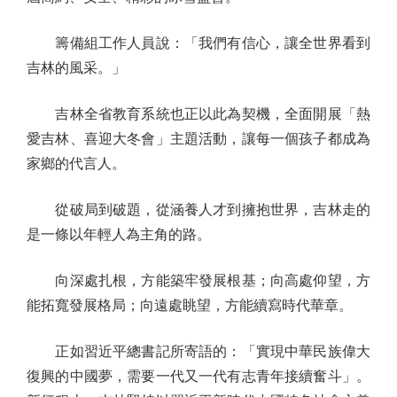
籌備組工作人員說：「我們有信心，讓全世界看到
吉林的風采。」
吉林全省教育系統也正以此為契機，全面開展「熱
愛吉林、喜迎大冬會」主題活動，讓每一個孩子都成為
家鄉的代言人。
從破局到破題，從涵養人才到擁抱世界，吉林走的
是一條以年輕人為主角的路。
向深處扎根，方能築牢發展根基；向高處仰望，方
能拓寬發展格局；向遠處眺望，方能續寫時代華章。
正如習近平總書記所寄語的：「實現中華民族偉大
復興的中國夢，需要一代又一代有志青年接續奮斗」。