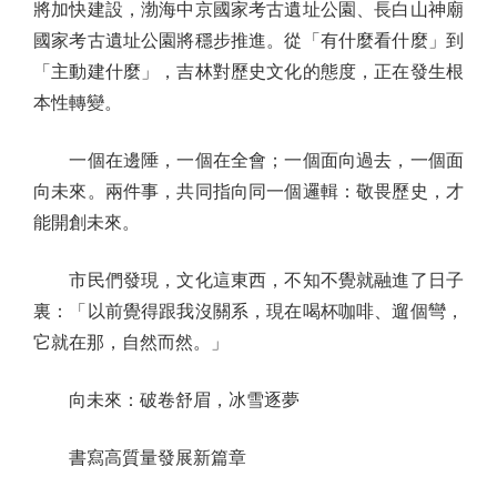
將加快建設，渤海中京國家考古遺址公園、長白山神廟
國家考古遺址公園將穩步推進。從「有什麼看什麼」到
「主動建什麼」，吉林對歷史文化的態度，正在發生根
本性轉變。
一個在邊陲，一個在全會；一個面向過去，一個面
向未來。兩件事，共同指向同一個邏輯：敬畏歷史，才
能開創未來。
市民們發現，文化這東西，不知不覺就融進了日子
裏：「以前覺得跟我沒關系，現在喝杯咖啡、遛個彎，
它就在那，自然而然。」
向未來：破卷舒眉，冰雪逐夢
書寫高質量發展新篇章