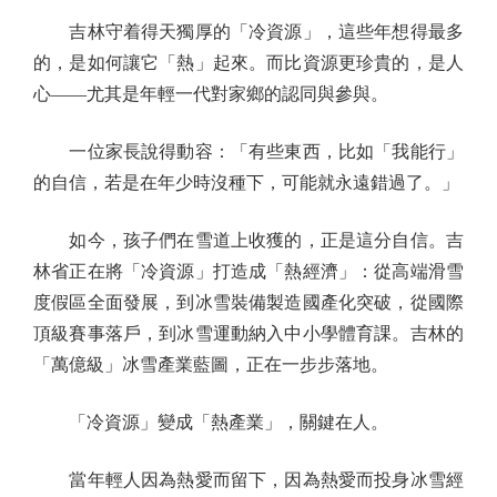
吉林守着得天獨厚的「冷資源」，這些年想得最多
的，是如何讓它「熱」起來。而比資源更珍貴的，是人
心——尤其是年輕一代對家鄉的認同與參與。
一位家長說得動容：「有些東西，比如「我能行」
的自信，若是在年少時沒種下，可能就永遠錯過了。」
如今，孩子們在雪道上收獲的，正是這分自信。吉
林省正在將「冷資源」打造成「熱經濟」：從高端滑雪
度假區全面發展，到冰雪裝備製造國產化突破，從國際
頂級賽事落戶，到冰雪運動納入中小學體育課。吉林的
「萬億級」冰雪產業藍圖，正在一步步落地。
「冷資源」變成「熱產業」，關鍵在人。
當年輕人因為熱愛而留下，因為熱愛而投身冰雪經