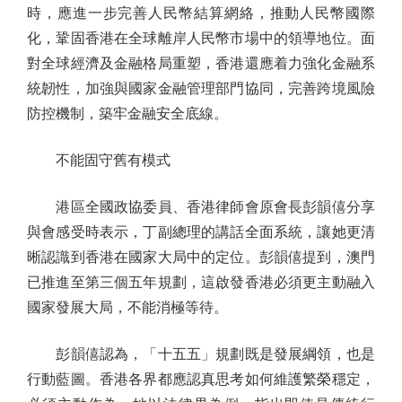
時，應進一步完善人民幣結算網絡，推動人民幣國際
化，鞏固香港在全球離岸人民幣市場中的領導地位。面
對全球經濟及金融格局重塑，香港還應着力強化金融系
統韌性，加強與國家金融管理部門協同，完善跨境風險
防控機制，築牢金融安全底線。
不能固守舊有模式
港區全國政協委員、香港律師會原會長彭韻僖分享
與會感受時表示，丁副總理的講話全面系統，讓她更清
晰認識到香港在國家大局中的定位。彭韻僖提到，澳門
已推進至第三個五年規劃，這啟發香港必須更主動融入
國家發展大局，不能消極等待。
彭韻僖認為，「十五五」規劃既是發展綱領，也是
行動藍圖。香港各界都應認真思考如何維護繁榮穩定，