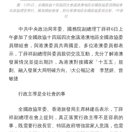
圖：3月6日，全國政協十四屆四次會議港澳地區全國政協委員聯組會
在政協禮堂舉行。圖為聯組會後，部分港澳地區全國政協委員合影。\中新
社
中共中央政治局常委、國務院副總理丁薛祥6日上
午參加了全國政協十四屆四次會議港澳地區全國政協委
員聯組會，與港澳委員共商國是。多位港澳委員都表
示，丁薛祥副總理與委員親切交流互動，充分了解港澳
發展情況並提出期許，為港澳對接國家「十五五」規
劃、融入發展大局明確方向。\大公報記者 李慧妍、曾
敏捷
行政主導是全社會的事
全國政協常委、香港旅發局主席林建岳表示，丁薛
祥副總理在會上提到，真正落實行政主導不是容易的
事，既需要行政長官、特區政府增強當家人意識，也需