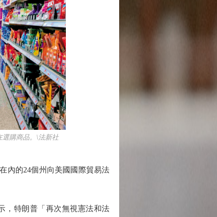
選購商品。\法新社
內的24個州向美國國際貿易法
示，特朗普「再次無視憲法和法