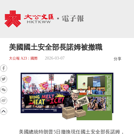
美國國土安全部長諾姆被撤職
2026-03-07
大公報 A23：國際
分享
美國總統特朗普5日撤換現任國土安全部長諾姆，