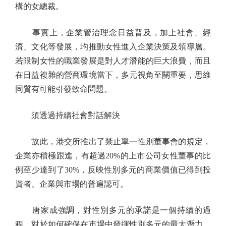
構的女總裁。
事實上，企業管治理念日益普及，加上社會、經
濟、文化等發展，均推動女性進入企業決策及領導層。
若限制女性的職業發展是對人才潛能的巨大浪費，而且
在日益複雜的營商環境當下，多元視角至關重要，思維
同質有可能引發致命問題。
須透過持續社會對話解決
故此，港交所推出了禁止單一性別董事會的規定，
企業亦積極跟進，有超過20%的上市公司女性董事的比
例至少達到了30%，反映性別多元的商業價值已得到投
資者、企業與市場的普遍認可。
唐家成強調，對性別多元的承諾是一個持續的過
程，對於如何確保在市場中發揮性別多元的最大潛力，