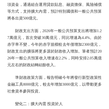
項資金，通過組合運用貸款貼息、融資擔保、風險補償
等方式，支持擴大內需，預計特別國債和一般公共預算
將各出資500億元。
財政支出方面，2026年一般公共預算支出將增加1.2
7萬億元，首次突破30萬億元，同比增速為4.4%。由於
赤字率不變，今年的赤字規模較去年僅增加2300億元，
財政支出的擴張將更多源於財政收入增加。筆者預計20
26年一般公共預算收入增速在2.2%，同時安排2.05萬億
元左右的財政結轉結餘收入。
準財政政策方面，報告明確今年將發行新型政策性
金融工具8000億元，較去年增加3000億元，以帶動更多
社會資本參與投資。
變化二：擴大內需 投資於人