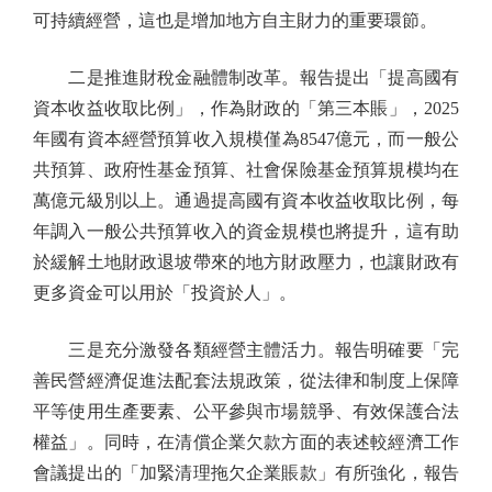
可持續經營，這也是增加地方自主財力的重要環節。
二是推進財稅金融體制改革。報告提出「提高國有
資本收益收取比例」，作為財政的「第三本賬」，2025
年國有資本經營預算收入規模僅為8547億元，而一般公
共預算、政府性基金預算、社會保險基金預算規模均在
萬億元級別以上。通過提高國有資本收益收取比例，每
年調入一般公共預算收入的資金規模也將提升，這有助
於緩解土地財政退坡帶來的地方財政壓力，也讓財政有
更多資金可以用於「投資於人」。
三是充分激發各類經營主體活力。報告明確要「完
善民營經濟促進法配套法規政策，從法律和制度上保障
平等使用生產要素、公平參與市場競爭、有效保護合法
權益」。同時，在清償企業欠款方面的表述較經濟工作
會議提出的「加緊清理拖欠企業賬款」有所強化，報告