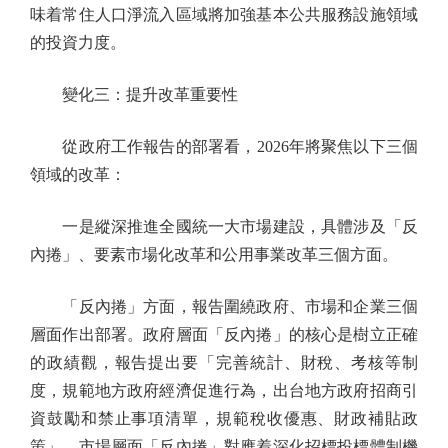
味着常住人口淨流入區域將加強基本公共服務設施領域
的投資力度。
變化三：提升改革重要性
從政府工作報告的部署看，2026年將聚焦以下三個
領域的改革：
一是縱深推進全國統一大市場建設，具體涉及「反
內捲」、要素市場化改革和公用事業改革三個方面。
「反內捲」方面，報告圍繞政府、市場和企業三個
層面作出部署。政府層面「反內捲」的核心是樹立正確
的政績觀，報告提出要「完善統計、財稅、考核等制
度，規範地方政府經濟促進行為，出台地方政府招商引
資鼓勵和禁止事項清單，規範稅收優惠、財政補貼政
策」。市場層面「反內捲」對應着深化招標投標體制機