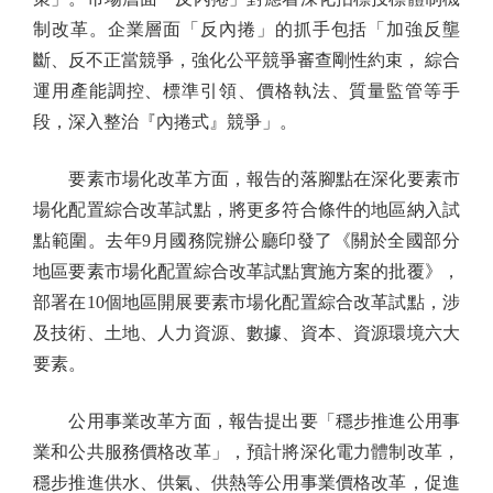
制改革。企業層面「反內捲」的抓手包括「加強反壟
斷、反不正當競爭，強化公平競爭審查剛性約束， 綜合
運用產能調控、標準引領、價格執法、質量監管等手
段，深入整治『內捲式』競爭」。
要素市場化改革方面，報告的落腳點在深化要素市
場化配置綜合改革試點，將更多符合條件的地區納入試
點範圍。去年9月國務院辦公廳印發了《關於全國部分
地區要素市場化配置綜合改革試點實施方案的批覆》，
部署在10個地區開展要素市場化配置綜合改革試點，涉
及技術、土地、人力資源、數據、資本、資源環境六大
要素。
公用事業改革方面，報告提出要「穩步推進公用事
業和公共服務價格改革」，預計將深化電力體制改革，
穩步推進供水、供氣、供熱等公用事業價格改革，促進