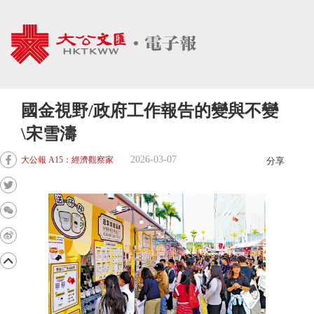
國金視野/政府工作報告的變與不變
\宋雪濤
2026-03-07
大公報 A15：經濟觀察家
分享