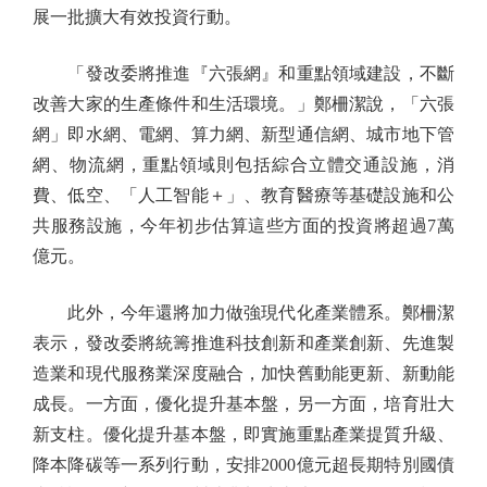
展一批擴大有效投資行動。
「發改委將推進『六張網』和重點領域建設，不斷
改善大家的生產條件和生活環境。」鄭柵潔說，「六張
網」即水網、電網、算力網、新型通信網、城市地下管
網、物流網，重點領域則包括綜合立體交通設施，消
費、低空、「人工智能＋」、教育醫療等基礎設施和公
共服務設施，今年初步估算這些方面的投資將超過7萬
億元。
此外，今年還將加力做強現代化產業體系。鄭柵潔
表示，發改委將統籌推進科技創新和產業創新、先進製
造業和現代服務業深度融合，加快舊動能更新、新動能
成長。一方面，優化提升基本盤，另一方面，培育壯大
新支柱。優化提升基本盤，即實施重點產業提質升級、
降本降碳等一系列行動，安排2000億元超長期特別國債