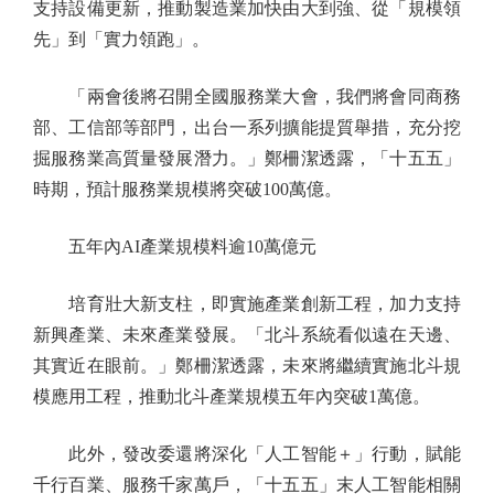
支持設備更新，推動製造業加快由大到強、從「規模領
先」到「實力領跑」。
「兩會後將召開全國服務業大會，我們將會同商務
部、工信部等部門，出台一系列擴能提質舉措，充分挖
掘服務業高質量發展潛力。」鄭柵潔透露，「十五五」
時期，預計服務業規模將突破100萬億。
五年內AI產業規模料逾10萬億元
培育壯大新支柱，即實施產業創新工程，加力支持
新興產業、未來產業發展。「北斗系統看似遠在天邊、
其實近在眼前。」鄭柵潔透露，未來將繼續實施北斗規
模應用工程，推動北斗產業規模五年內突破1萬億。
此外，發改委還將深化「人工智能＋」行動，賦能
千行百業、服務千家萬戶，「十五五」末人工智能相關