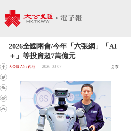
2026全國兩會/今年「六張網」「AI
＋」等投資超7萬億元
2026-03-07
大公報 A5：內地
分享