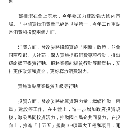
道
鄭柵潔在會上表示，今年要加力建設強大國內市
場。「中國實物消費量已經是世界第一，今年工作重點
是消費和投資兩個方面。」
消費方面，發改委將繼續實施「兩新」政策，並會
同商務部、人社部，深入實施提振消費專項行動，推出
穩崗擴容提質行動、服務業擴能提質行動等新舉措，安
排更多政策和資金，更好釋放消費潛力。
實施重點產業提質升級等行動
投資方面，發改委將統籌資源力量，繼續推動「兩
重」建設等工作。在主體上，進一步增加政府投資規
模，激發民間投資活力，推動國企民企共同發力。在投
向上，推進「十五五」規劃109項重大工程和項目，開