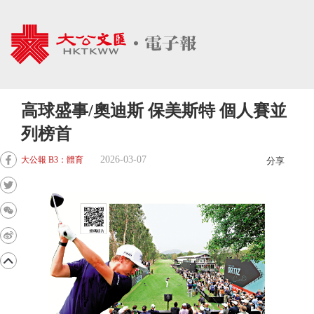
高球盛事/奧迪斯 保美斯特 個人賽並
列榜首
2026-03-07
大公報 B3：體育
分享