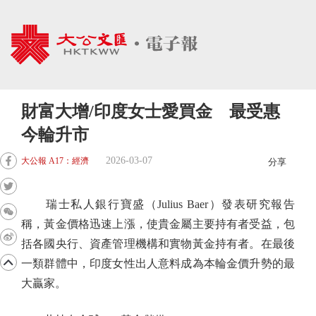
財富大增/印度女士愛買金 最受惠
今輪升市
2026-03-07
大公報 A17：經濟
分享
瑞士私人銀行寶盛（Julius Baer）發表研究報告
稱，黃金價格迅速上漲，使貴金屬主要持有者受益，包
括各國央行、資產管理機構和實物黃金持有者。在最後
一類群體中，印度女性出人意料成為本輪金價升勢的最
大贏家。