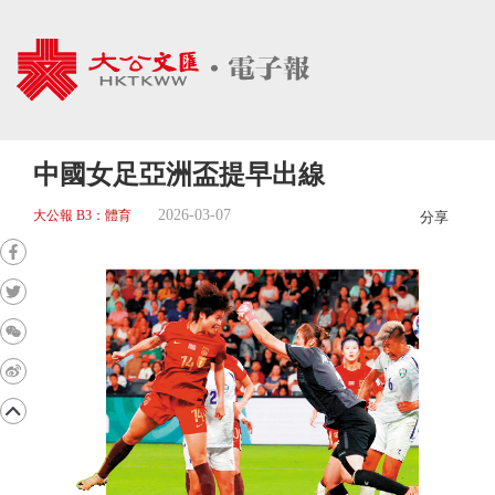
中國女足亞洲盃提早出線
2026-03-07
大公報 B3：體育
分享