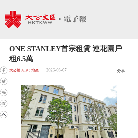
ONE STANLEY首宗租賃 連花園戶
租6.5萬
2026-03-07
大公報 A19：地產
分享