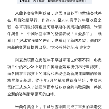
米蘭冬奧會剛剛落幕，冰雪項目各單項世錦賽就將
在3月份陸續舉行。作為2025至2026賽季的年度收官之
戰，各單項世錦賽也是阿爾卑斯冬奧周期的開端。米蘭
冬奧會上，中國冰雪軍團的整體表現「喜憂參半」，既
看到了與冰雪強國的差距，也看到了新的希望，他們將
向新的奧運目標再出發。\大公報特約記者 史玄之
與夏奧項目在奧運年不舉辦單項世錦賽不同，冬奧
項目中的不少冰上項目在奧運會落幕後仍舉行世錦賽，
而各國在世錦賽上的陣容和表現也為新奧運周期的發展
格局奠定基調。從今年3月的單項世錦賽開始，中國冰
雪隊正式進入了法國阿爾卑斯冬奧會的備戰周期，將以
全新的姿態衝擊更高的山峰。
米蘭冬奧會上，中國冰雪軍團完成了重要的新老交