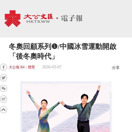
冬奧回顧系列❶/中國冰雪運動開啟
「後冬奧時代」
2026-03-07
大公報 B4：體育
分享