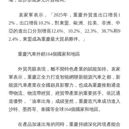
袁家軍表示，「2025年，重慶外貿進出口增長1
2%，出口增長10.2%，對東盟、歐洲、拉美、非洲、中
亞的進出口分別增長12.6%、10.2%、22.3%、38.7%和9
2.4%，東盟成為重慶最大貿易夥伴。」
重慶汽車外銷164個國家和地區
外貿亮眼表現，離不開特色產業的賦能加持。袁家
軍表示，重慶正全力打造智能網聯新能源汽車之都，新
能源汽車產業在全國頗具影響力，也成為重慶推動通道
帶物流、物流帶經貿、經貿帶產業的重要抓手。依託通
道優勢，「渝車出海」成績斐然，重慶造汽車成功進入
沙特、墨西哥、泰國等全球164個國家和地區。
在產品加速出海的同時，重慶持續深化跨境產能合