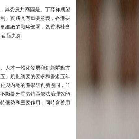
，與委員共商國是。丁薛祥期望
兩制」實踐具有重要意義，香港要
、更細緻的戰略部署，為香港社會
者 陸九如
、人才一體化發展和創新驅動方
五五」規劃綱要的要求和香港五年
深化與內地的產學研創新協同，並
是不斷提升香港特區依法治理效能
獨特優勢和重要作用；同時會善用