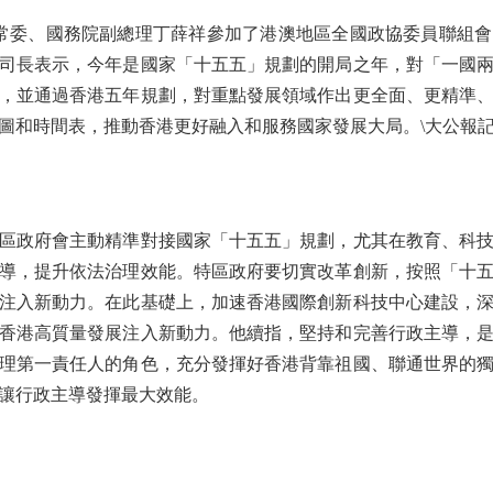
委、國務院副總理丁薛祥參加了港澳地區全國政協委員聯組會
司長表示，今年是國家「十五五」規劃的開局之年，對「一國
，並通過香港五年規劃，對重點發展領域作出更全面、更精準
圖和時間表，推動香港更好融入和服務國家發展大局。\大公報記
政府會主動精準對接國家「十五五」規劃，尤其在教育、科技
導，提升依法治理效能。特區政府要切實改革創新，按照「十
注入新動力。在此基礎上，加速香港國際創新科技中心建設，
香港高質量發展注入新動力。他續指，堅持和完善行政主導，
理第一責任人的角色，充分發揮好香港背靠祖國、聯通世界的
讓行政主導發揮最大效能。