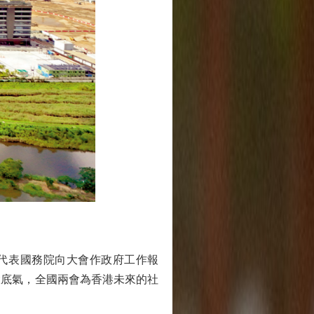
代表國務院向大會作政府工作報
大底氣，全國兩會為香港未來的社