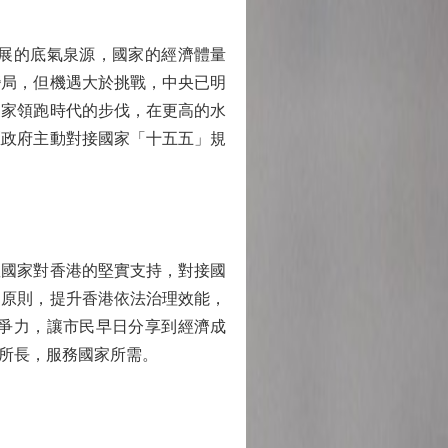
展的底氣泉源，國家的經濟體量
變局，但機遇大於挑戰，中央已明
國家領跑時代的步伐，在更高的水
區政府主動對接國家「十五五」規
國家對香港的堅實支持，對接國
」原則，提升香港依法治理效能，
爭力，讓市民早日分享到經濟成
所長，服務國家所需。