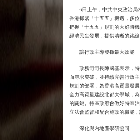
6日上午，中共中央政治局常
香港抓緊「十五五」機遇，多位
把握「十五五」規劃的大好時機
經濟民生發展，提供清晰的路線
讓行政主導發揮最大效能
政務司司長陳國基表示，特區
面尋求突破，並持續完善行政主
規劃的部署，為香港高質量發展
全力高質量建設北都大學城，為
的關鍵。特區政府會做好特區治
立法會監督和配合施政的職能，
深化與內地產學研協同