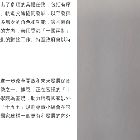
出了多項的具體任務，包括有序
場、軌道交通協同發展，以至發揮
和多層次的角色和功能，讓香港自
」的方向，善用香港「一國兩制」
規劃的對接工作。特區政府會以時
進一步改革開放和未來發展保駕
優勢之一。據悉，正在審議的「十
訓學院為基礎，助力培養國家涉外
司「十五五」規劃專責小組會在諮
合國家建構一個更有利發展的內外