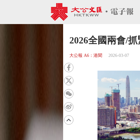
2026全國兩會
大公報 A6：港聞
2026-03-07