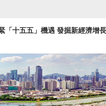
/抓緊「十五五」機遇 發掘新經濟增