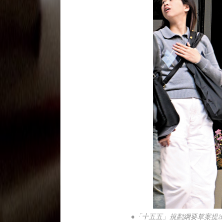
●「十五五」規劃綱要草案提出