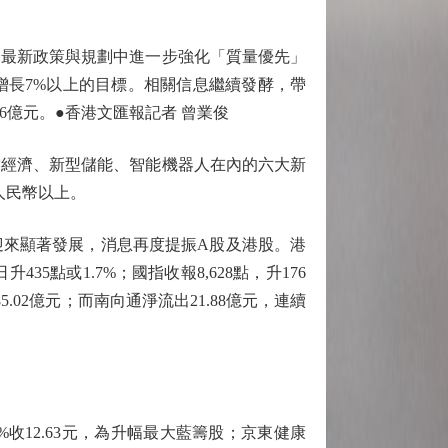
，最新政策與規劃中進一步強化「質量優先」
增長7%以上的目標。相關信息繼續發酵，帶
.66億元。●香港文匯報記者 曾業俊
經濟、新型儲能、智能機器人在內的六大新
人民幣以上。
來顯著發展，消息再度提振A股及港股。港
35點或1.7%；國指收報8,628點，升176
85.02億元；而南向通淨流出21.88億元，連續
%收12.63元，為升幅最大藍籌股；京東健康