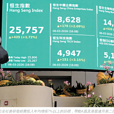
全社會研發經費投入年均增長7%以上的目標，帶動A股及港股連升第二日