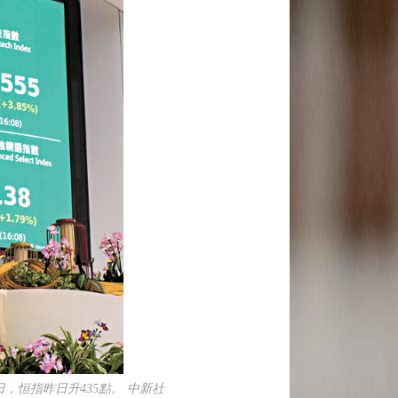
，恒指昨日升435點。 中新社