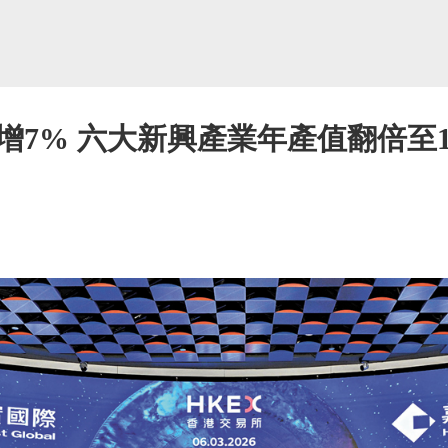
7% 六大新興產業年產值翻倍至1