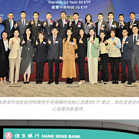
，成為香港市場首批同時聚焦中美兩國科技核心資產的ETF產品，為投資者
心資產的新選擇。