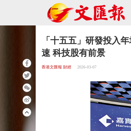
「十五五」研發投入年增
速 科技股有前景
香港文匯報 財經
2026-03-07