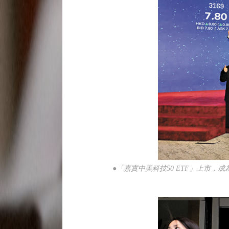
●「嘉實中美科技50 ETF」上市