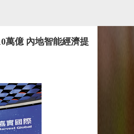
0萬億 內地智能經濟提