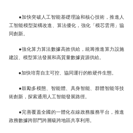
●加快突破人工智能基礎理論和核心技術，推進人
工智能模型架構改進、算法優化，強化「模芯雲用」協
同創新。
●強化算力算法數據高效供給，統籌推進算力設施
建設、模型算法發展和高質量數據資源供給。
●加快培育自主可控、協同運行的軟硬件生態。
●鼓勵多模態、智能體、具身智能、群體智能等技
術創新，探索通用人工智能發展路徑。
●完善覆蓋全國的一體化在線政務服務平台，推進
政務數據跨部門跨層級跨地區共享利用。