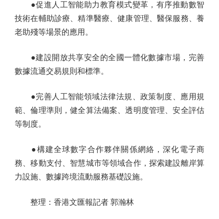
●促進人工智能助力教育模式變革，有序推動數智
技術在輔助診療、精準醫療、健康管理、醫保服務、養
老助殘等場景的應用。
●建設開放共享安全的全國一體化數據市場，完善
數據流通交易規則和標準。
●完善人工智能領域法律法規、政策制度、應用規
範、倫理準則，健全算法備案、透明度管理、安全評估
等制度。
●構建全球數字合作夥伴關係網絡，深化電子商
務、移動支付、智慧城市等領域合作，探索建設離岸算
力設施、數據跨境流動服務基礎設施。
整理：香港文匯報記者 郭瀚林