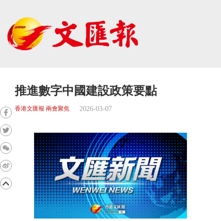
推進數字中國建設政策要點
2026-03-07
香港文匯報 兩會聚焦