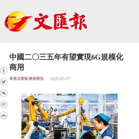
中國二〇三五年有望實現6G規模化
商用
2026-03-07
香港文匯報 兩會聚焦