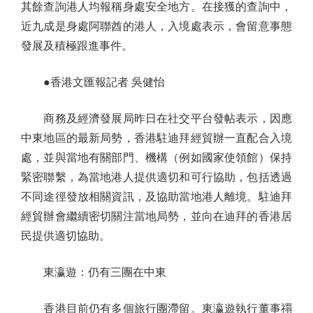
其餘查詢港人均報稱身處安全地方。在接獲的查詢中，
近九成是身處阿聯酋的港人，入境處表示，會留意事態
發展及積極跟進事件。
●香港文匯報記者 吳健怡
商務及經濟發展局昨日在社交平台發帖表示，因應
中東地區的最新局勢，香港駐迪拜經貿辦一直配合入境
處，並與當地有關部門、機構（例如國家使領館）保持
緊密聯繫，為當地港人提供適切和可行協助，包括透過
不同途徑發放相關資訊，及協助當地港人離境。駐迪拜
經貿辦會繼續密切關注當地局勢，並向在迪拜的香港居
民提供適切協助。
東瀛遊：仍有三團在中東
香港目前仍有多個旅行團滯留。東瀛遊執行董事禤