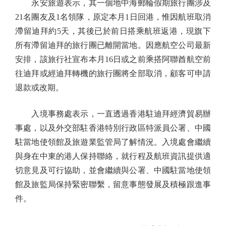
永安旅遊表示，其一個地中海郵輪假期旅行團涉及
21名團友及1名領隊，原定本月1日回港，惟因航班取消
滯留迪拜約5天，其後已於前日搭乘航班返港，現旗下
所有滯留迪拜的旅行團已離開當地。因應航空公司最新
安排，該旅行社宣布本月16日或之前乘搭阿聯酋航空前
往迪拜或經迪拜轉機的旅行團將全部取消，顧客可申請
退款或改期。
入境事務處表示，一直透過香港駐迪拜經濟貿易辦
事處，以及外交部駐香港特別行政區特派員公署、中國
駐當地使領館及旅遊業監管局了解情況。入境處會繼續
與身在中東的港人保持聯絡，就行程及航班資訊提供適
切意見及可行協助，並會繼續與公署、中國駐當地使領
館及旅監局保持緊密聯繫，留意事態發展及積極跟進事
件。