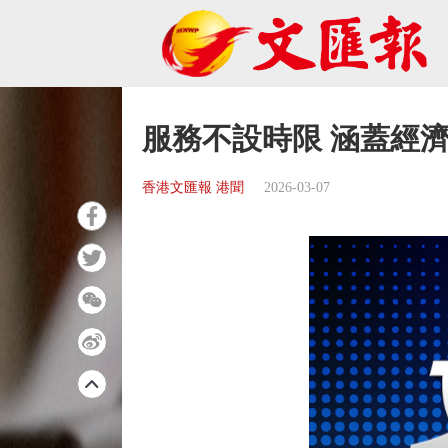
服務不設時限 涵蓋經
香港文匯報 港聞
2026-03-07