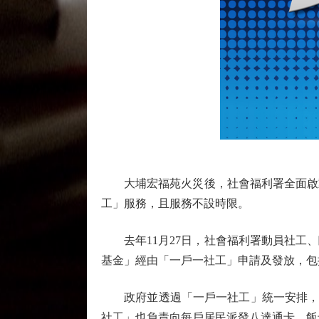
大埔宏福苑火災後，社會福利署全面啟動
工」服務，且服務不設時限。
去年11月27日，社會福利署動員社工、
基金」經由「一戶一社工」申請及發放，包
政府並透過「一戶一社工」統一安排，為受
社工」也負責向每戶居民派發八達通卡、飯