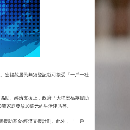
。宏福苑居民無須登記就可接受「一戶一社
」協助。經濟支援上，政府「大埔宏福苑援助
響家庭發放10萬元的生活津貼等。
個援助基金/經濟支援計劃。此外，「一戶一