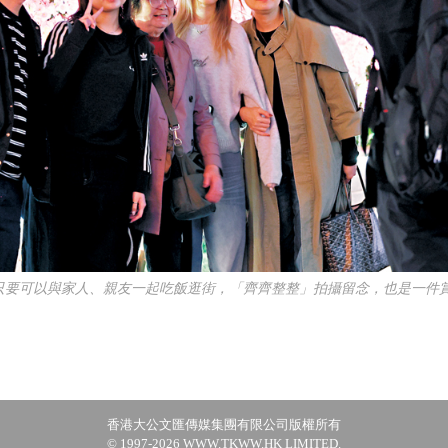
只要可以與家人、親友一起吃飯逛街，「齊齊整整」拍攝留念，也是一件賞
香港大公文匯傳媒集團有限公司版權所有
© 1997-2026 WWW.TKWW.HK LIMITED.