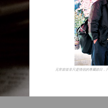
元宵節並非只是情侶的專屬節日，