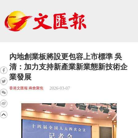
內地創業板將設更包容上市標準 吳
清：加力支持新產業新業態新技術企
業發展
2026-03-07
香港文匯報 兩會聚焦