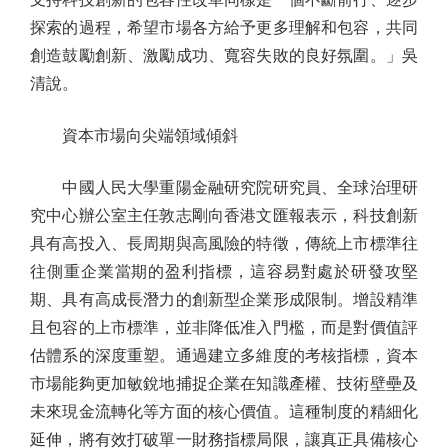
探索的過程，希望市場各方給予更多理解和包容，共同
創造鼓勵創新、激勵成功、寬容失敗的良好氛圍。」吳
清說。
資本市場向尖端領域傾斜
中國人民大學重陽金融研究院研究員、全球治理研
究中心辦公室主任敦志剛向香港文匯報表示，科技創新
具有高投入、長周期與高風險的特徵，傳統上市標準往
往側重企業當期的盈利指標，這容易對處於研發攻堅
期、具有高成長潛力的創新型企業形成限制。增設精準
且包容的上市標準，並非降低准入門檻，而是對價值評
估體系的深度重塑。通過建立多維度的考核指標，資本
市場能夠更加敏銳地捕捉企業在知識產權、技術壁壘及
未來現金流轉化等方面的核心價值。這種制度的精細化
延伸，將有效打破單一財務指標局限，讓真正具備核心