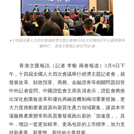
●十四屆全國人大四次會議經濟主題記者會6日在北京梅地亞中心新聞發布
廳舉行。 香港文匯報記者任芳頡 攝
香港文匯報訊（記者 李暢 兩會報道）3月6日下
午，十四屆全國人大四次會議舉行經濟主題記者會，就
發展改革、財政預算、商務、金融證券等相關問題回答
中外記者提問。中國證監會主席吳清表示，證監會將推
出深化創業板改革和優化再融資機制兩項重要措施，更
大力度推動要素資源向新質生產力領域聚集，讓資本市
場服務產業變革和高質量發展跑出新的「加速度」。其
中，增設一套更加精準、更為包容的上市標準，加力支
持新產業、新業態、新技術企業發展。