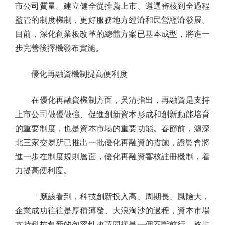
市公司質量。建立健全從推薦上市、遴選審核到全過程
監管的制度機制，更好服務地方經濟和民營經濟發展。
目前，深化創業板改革的總體方案已基本成型，將進一
步完善後擇機發布實施。
優化再融資機制提高便利度
在優化再融資機制方面，吳清指出，再融資是支持
上市公司做優做強、促進創新資本形成和創新動能培育
的重要制度，也是資本市場的重要功能。春節前，滬深
北三家交易所已推出一批優化再融資的措施，證監會將
進一步在制度規則層面，優化再融資審核註冊機制，着
力提高便利度。
「應該看到，科技創新投入高、周期長、風險大，
企業成功往往是厚積薄發、大浪淘沙的過程，資本市場
支持科技創新的包容性改革同樣是一個不斷前行、逐步