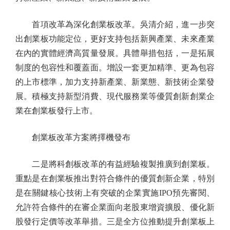
首項改革為深化創業板改革。吳清介紹，進一步突
出創業板功能定位，更好支持包括新興產業、未來產業
在內的實體經濟高質量發展。具體舉措包括，一是拓展
制度的包容性和覆蓋面。增設一套更加精準、更為包容
的上市標準，加力支持新產業、新業態、新技術企業發
展。積極支持新型消費、現代服務業等優質創新創業企
業在創業板發行上市。
創業板改革方案將擇機發布
二是將科創板改革的有益經驗複製推廣到創業板。
重點是在創業板推出對符合條件的優質創新企業，特別
是在關鍵核心技術上有突破的企業實施IPO預先審閱、
允許符合條件的在審企業面向老股東增資擴股、優化新
股發行定價等改革舉措。三是全方位推動提升創業板上