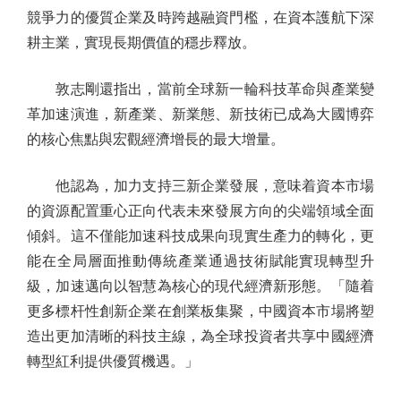
競爭力的優質企業及時跨越融資門檻，在資本護航下深
耕主業，實現長期價值的穩步釋放。
敦志剛還指出，當前全球新一輪科技革命與產業變
革加速演進，新產業、新業態、新技術已成為大國博弈
的核心焦點與宏觀經濟增長的最大增量。
他認為，加力支持三新企業發展，意味着資本市場
的資源配置重心正向代表未來發展方向的尖端領域全面
傾斜。這不僅能加速科技成果向現實生產力的轉化，更
能在全局層面推動傳統產業通過技術賦能實現轉型升
級，加速邁向以智慧為核心的現代經濟新形態。「隨着
更多標杆性創新企業在創業板集聚，中國資本市場將塑
造出更加清晰的科技主線，為全球投資者共享中國經濟
轉型紅利提供優質機遇。」