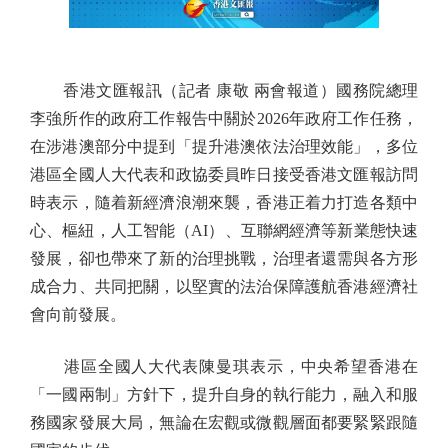
香港文匯報訊（記者 康敬 兩會報道）國務院總理
李強所作的政府工作報告中關於2026年政府工作任務，
在涉港澳部分中提到「提升港澳依法治理效能」，多位
港區全國人大代表和政協委員昨日接受香港文匯報訪問
時表示，隨着新經濟浪潮來襲，香港正着力打造各類中
心、樞紐，人工智能（AI）、互聯網經濟等新業態快速
發展，卻也帶來了新的治理挑戰，治理者還需與各方形
成合力、共同把關，以堅實的法治保障護航香港經濟社
會向前發展。
港區全國人大代表陳曼琪表示，中央希望香港在
「一國兩制」方針下，提升自身的執行能力，融入和服
務國家發展大局，無論在宏觀或微觀層面都要緊緊跟隨