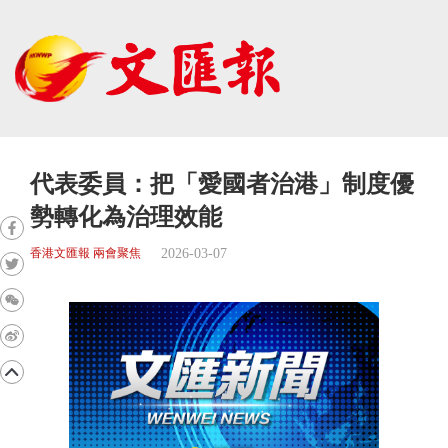
代表委員：把「愛國者治港」制度優
勢轉化為治理效能
2026-03-07
香港文匯報 兩會聚焦