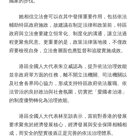
國家的步伐。
她相信立法會可以在其中發揮重要作用，包括依法
輔助特區政府施政，故建議在制定法律和政策前，特區
政府與立法會要建立恒常化、制度化的溝通，讓立法過
程更聚焦民意。更重要的是，政策法律落地後，不僅政
府要檢視自身，立法會層面也應監督和追蹤實施成效。
港區全國人大代表朱立威認為，提升依法治理效能
並非政府單方面的任務，離不開立法機關、司法機關以
及社會各界同心協力，形成支持特區政府依法履職、依
法管治的良好政治與社會氛圍，切實把「愛國者治港」
的制度優勢轉化為治理效能。
港區全國人大代表林至頴表示，當前對香港的發展
要求聚焦於經濟發展核心，經濟發展與安全保障相輔相
成，而安全的堅實後盾正是完善的依法治理體系。