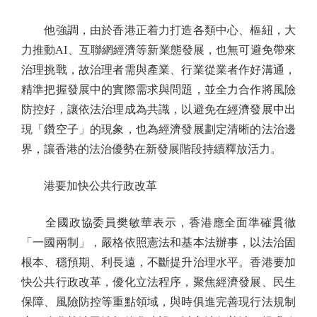
他強調，由於香港正着力打造各類中心、樞紐，大
力推動AI、互聯網經濟等新業態發展，也無可避免帶來
治理挑戰，故治理者需與產業、行業從業者作好溝通，
精準把握發展中的實際需求與問題，並全力合作將風險
防控好，讓依法治理成為共識，以避免在經濟發展中出
現「鑽空子」的現象，也為經濟發展劃定清晰的法治邊
界，讓香港的法治優勢在新發展階段持續釋放活力。
港要加快公共行政改革
全國政協委員樊敏華表示，香港應全面準確貫徹
「一國兩制」，嚴格依照憲法和基本法辦事，以法治固
根本、穩預期、利長遠，不斷提升治理水平。香港要加
快公共行政改革，優化立法程序，聚焦經濟發展、民生
保障、風險防控等重點領域，與時俱進完善現行法規制