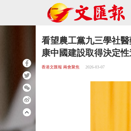
看望農工黨九三學社醫
康中國建設取得決定性
香港文匯報 兩會聚焦
2026-03-07