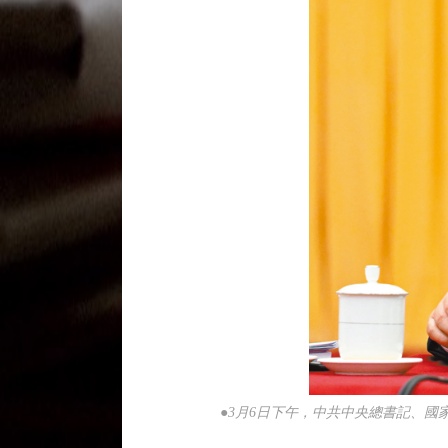
●3月6日下午，中共中央總書記、