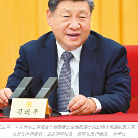
國家主席、中央軍委主席習近平看望參加全國政協十四屆四次會議的農工黨
社會保障界委員，並參加聯組會，聽取意見和建議。 新華社