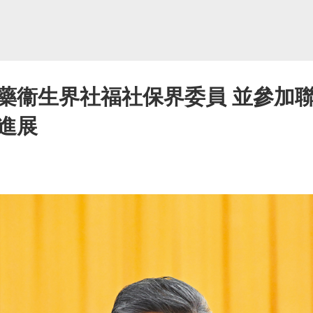
藥衞生界社福社保界委員 並參加聯
進展