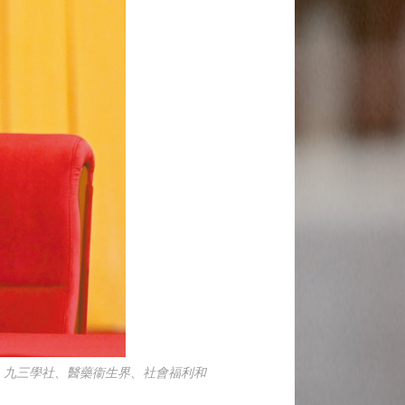
、九三學社、醫藥衞生界、社會福利和