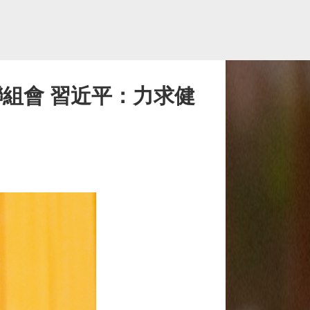
組會 習近平：力求健