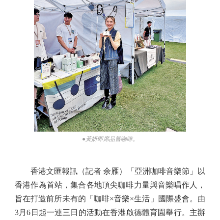
●黃妍即席品嘗咖啡。
香港文匯報訊（記者 余雁）「亞洲咖啡音樂節」以
香港作為首站，集合各地頂尖咖啡力量與音樂唱作人，
旨在打造前所未有的「咖啡×音樂×生活」國際盛會。由
3月6日起一連三日的活動在香港啟德體育園舉行。主辦