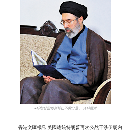
●特朗普指穆傑塔巴不夠分量。 資料圖片
香港文匯報訊 美國總統特朗普再次公然干涉伊朗內