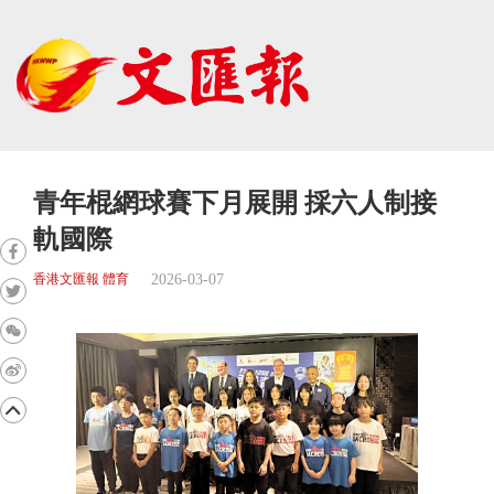
青年棍網球賽下月展開 採六人制接
軌國際
2026-03-07
香港文匯報 體育