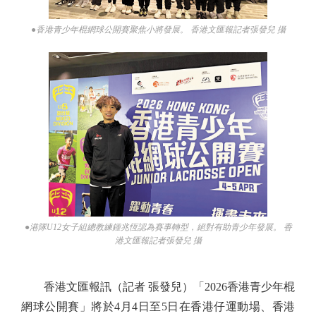
●香港青少年棍網球公開賽聚焦小將發展。 香港文匯報記者張發兒 攝
●港隊U12女子組總教練鍾兆恆認為賽事轉型，絕對有助青少年發展。 香
港文匯報記者張發兒 攝
香港文匯報訊（記者 張發兒）「2026香港青少年棍
網球公開賽」將於4月4日至5日在香港仔運動場、香港