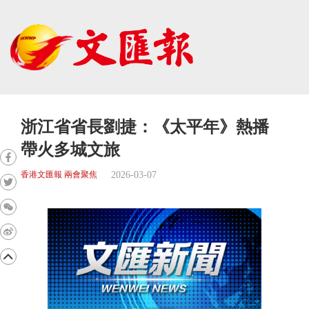
浙江省省長劉捷：《太平年》熱播
帶火多城文旅
2026-03-07
香港文匯報 兩會聚焦