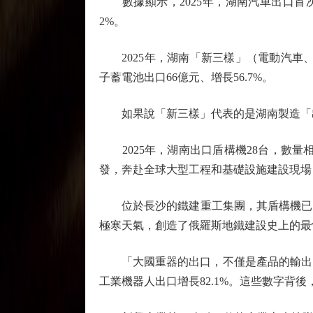
數據顯示，2025年，湖南汽車出口首次突破
2%。
2025年，湖南「新三樣」（電動汽車、鋰離
子蓄電池出口66億元、增長56.7%。
如果說「新三樣」代表的是湖南製造「出
2025年，湖南出口盾構機28台，數量
發，奔赴全球大型工程和基礎設施建設現場
位於長沙的鐵建重工集團，其盾構機已出
極寒天氣，創造了俄羅斯地鐵建設史上的最
「大國重器的出口，不僅是產品的輸出，更
工業機器人出口增長82.1%。這些數字背