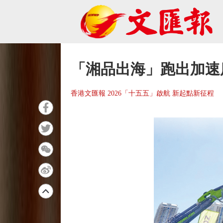
「湘品出海」跑出加速
香港文匯報 2026「十五五」啟航 新起點新征程