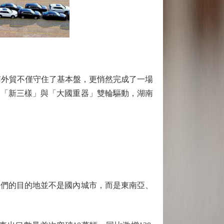
。湖南外貿不僅守住了基本盤，更悄然完成了一場
到「新三樣」與「大國重器」雙輪驅動，湖南
們的目的地並不是國內城市，而是東南亞、