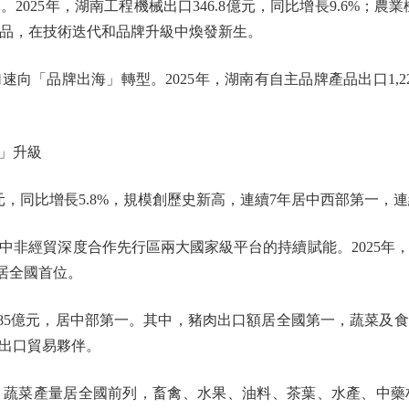
5年，湖南工程機械出口346.8億元，同比增長9.6%；農業機械
的產品，在技術迭代和品牌升級中煥發新生。
品牌出海」轉型。2025年，湖南有自主品牌產品出口1,22
」升級
，同比增長5.8%，規模創歷史新高，連續7年居中西部第一，連
經貿深度合作先行區兩大國家級平台的持續賦能。2025年，
均居全國首位。
3.85億元，居中部第一。其中，豬肉出口額居全國第一，蔬菜及
出口貿易夥伴。
菜產量居全國前列，畜禽、水果、油料、茶葉、水產、中藥