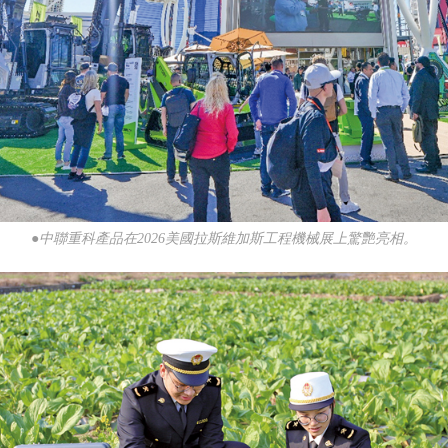
●中聯重科產品在2026美國拉斯維加斯工程機械展上驚艷亮相。