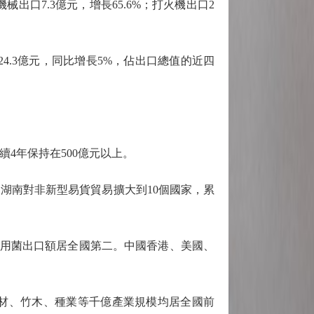
出口7.3億元，增長65.6%；打火機出口2
4.3億元，同比增長5%，佔出口總值的近四
續4年保持在500億元以上。
湖南對非新型易貨貿易擴大到10個國家，累
食用菌出口額居全國第二。中國香港、美國、
材、竹木、種業等千億產業規模均居全國前