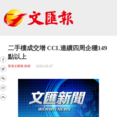
二手樓成交增 CCL連續四周企穩149
點以上
2026-03-07
香港文匯報 財經