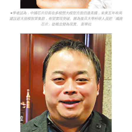
●學者認為，中國芯片目前在多模態大模型方面仍遜美國，未來五年布局
建設超大規模智算集群，有望實現突破。圖為復旦大學科研人員把「纖維
芯片」從概念變為現實。 新華社