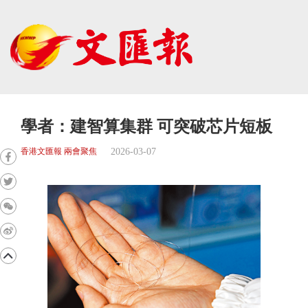
學者：建智算集群 可突破芯片短板
2026-03-07
香港文匯報 兩會聚焦