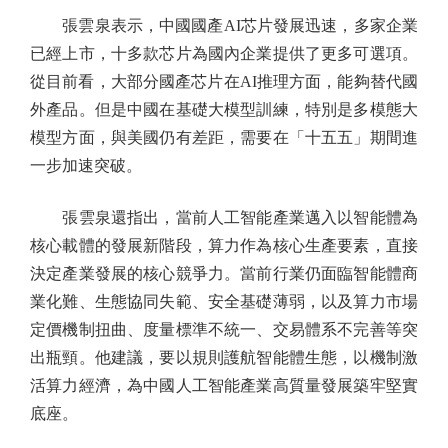
張雲泉表示，中國國產AI芯片發展迅速，多家企業
已經上市，十多款芯片為國內企業提供了更多可選項。
從目前看，大部分國產芯片在AI推理方面，能夠替代國
外產品。但是中國在基礎大模型訓練，特別是多模態大
模型方面，與美國仍有差距，需要在「十五五」期間進
一步加速突破。
張雲泉還指出，當前人工智能產業邁入以智能體為
核心載體的發展新階段，算力作為核心生產要素，直接
決定產業發展的核心競爭力。當前行業仍面臨智能體商
業化難、生態協同失範、安全基礎薄弱，以及算力市場
定價機制扭曲、度量標準不統一、交易體系不完善等突
出瓶頸。他建議，要以規則護航智能體生態，以機制激
活算力經濟，為中國人工智能產業高質量發展築牢堅實
底座。