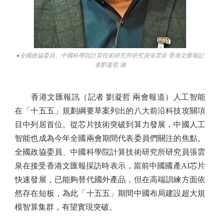
●全國政協委員、中國科學院計算技術研究所研究員張雲泉 香港文匯報記
者劉凝哲 攝
香港文匯報訊（記者 劉凝哲 兩會報道）人工智能
在「十五五」規劃綱要草案列出的八大前沿科技攻關項
目中列居首位。從芯片技術突破到算力發展，中國人工
智能也成為今年全國兩會期間代表委員們關注的焦點。
全國政協委員、中國科學院計算技術研究所研究員張雲
泉在接受香港文匯報採訪時表示，當前中國國產AI芯片
快速發展，已能夠替代國外產品，但在高端訓練方面依
然存在短板，為此「十五五」期間中國布局建設超大規
模智算集群，有望實現突破。