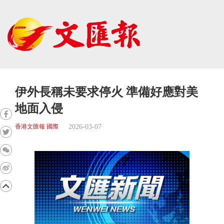
伊外長稱未要求停火 準備好應對美
地面入侵
2026-03-07
香港文匯報 國際