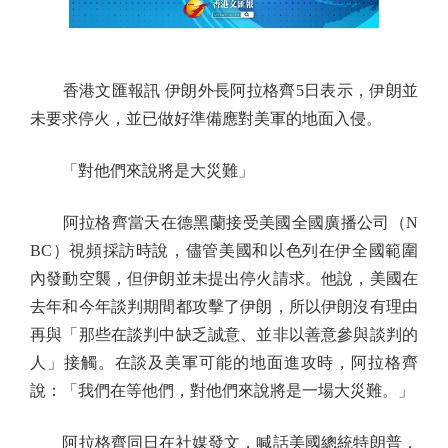
香港文匯報訊 伊朗外長阿拉格齊5日表示，伊朗並
未要求停火，並已做好準備應對美軍的地面入侵。
「對他們來說將是大災難」
阿拉格齊當天在德黑蘭接受美國全國廣播公司（N
BC）視頻採訪時說，儘管美國和以色列在伊全國範圍
內發動空襲，但伊朗並未提出停火請求。他說，美國在
去年和今年談判期間都攻擊了伊朗，所以伊朗沒有理由
再與「那些在談判中缺乏誠意、並非以善意參與談判的
人」接觸。在談及美軍可能的地面進攻時，阿拉格齊
說：「我們在等他們，對他們來說將是一場大災難。」
阿拉格齊同日在社媒發文，喊話美國總統特朗普，