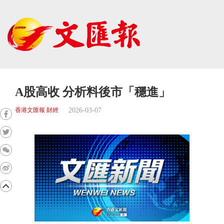
A股高收 分析料後市「穩進」
2026-03-07
香港文匯報 財經