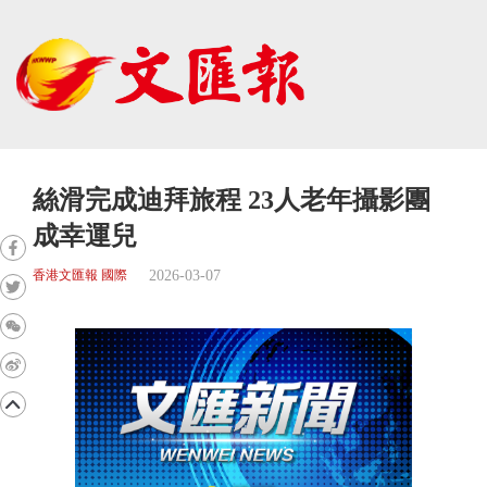
絲滑完成迪拜旅程 23人老年攝影團
成幸運兒
2026-03-07
香港文匯報 國際