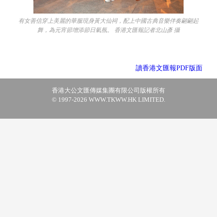
有女善信穿上美麗的華服現身黃大仙祠，配上中國古典音樂伴奏翩翩起
舞，為元宵節增添節日氣氛。 香港文匯報記者北山彥 攝
讀香港文匯報PDF版面
香港大公文匯傳媒集團有限公司版權所有
© 1997-2026 WWW.TKWW.HK LIMITED.