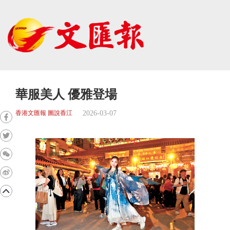
華服美人 優雅登場
2026-03-07
香港文匯報 圖說香江