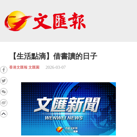
【生活點滴】借書讀的日子
2026-03-07
香港文匯報 文匯園