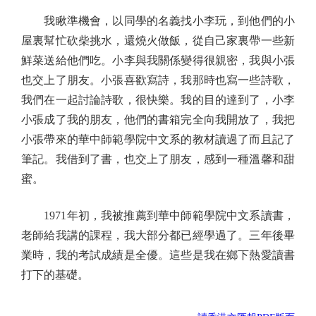
我瞅準機會，以同學的名義找小李玩，到他們的小
屋裏幫忙砍柴挑水，還燒火做飯，從自己家裏帶一些新
鮮菜送給他們吃。小李與我關係變得很親密，我與小張
也交上了朋友。小張喜歡寫詩，我那時也寫一些詩歌，
我們在一起討論詩歌，很快樂。我的目的達到了，小李
小張成了我的朋友，他們的書箱完全向我開放了，我把
小張帶來的華中師範學院中文系的教材讀過了而且記了
筆記。我借到了書，也交上了朋友，感到一種溫馨和甜
蜜。
1971年初，我被推薦到華中師範學院中文系讀書，
老師給我講的課程，我大部分都已經學過了。三年後畢
業時，我的考試成績是全優。這些是我在鄉下熱愛讀書
打下的基礎。