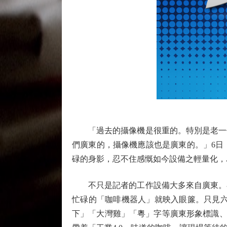
「過去的攝像機是很重的。特別是老一代
們廣東的，攝像機應該也是廣東的。」6日
碌的身影，忍不住感慨如今設備之輕量化，
不只是記者的工作設備大多來自廣東。在
忙碌的「咖啡機器人」就映入眼簾。只見六
下」「大灣雞」「粵」字等廣東形象標識、