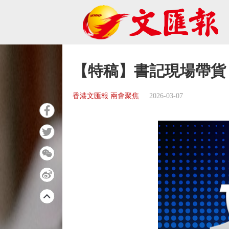
【特稿】書記現場帶貨
香港文匯報 兩會聚焦
2026-03-07