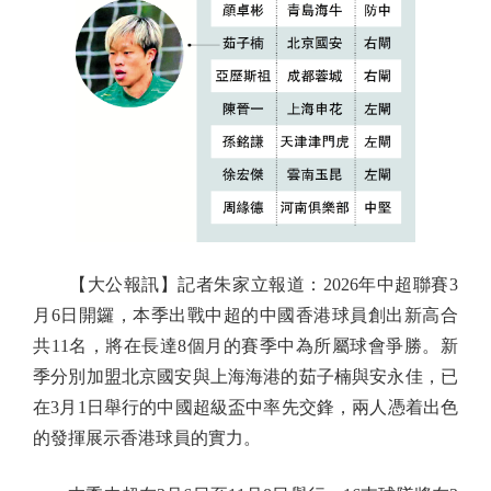
【大公報訊】記者朱家立報道：2026年中超聯賽3
月6日開鑼，本季出戰中超的中國香港球員創出新高合
共11名，將在長達8個月的賽季中為所屬球會爭勝。新
季分別加盟北京國安與上海海港的茹子楠與安永佳，已
在3月1日舉行的中國超級盃中率先交鋒，兩人憑着出色
的發揮展示香港球員的實力。