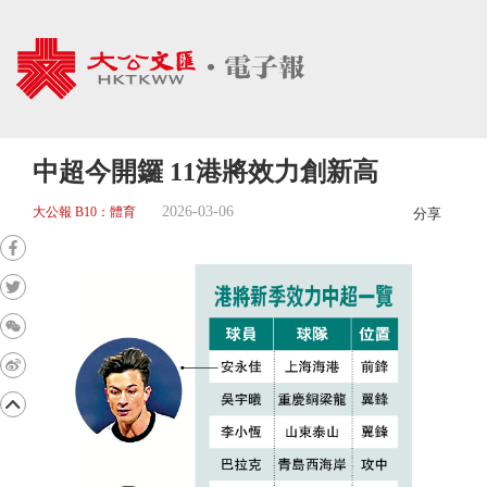
中超今開鑼 11港將效力創新高
2026-03-06
大公報 B10：體育
分享