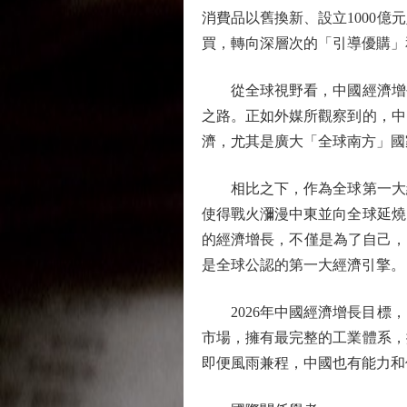
消費品以舊換新、設立1000
買，轉向深層次的「引導優購」
從全球視野看，中國經濟增長
之路。正如外媒所觀察到的，中
濟，尤其是廣大「全球南方」國
相比之下，作為全球第一大經
使得戰火瀰漫中東並向全球延燒
的經濟增長，不僅是為了自己，
是全球公認的第一大經濟引擎。
2026年中國經濟增長目標，
市場，擁有最完整的工業體系，
即便風雨兼程，中國也有能力和