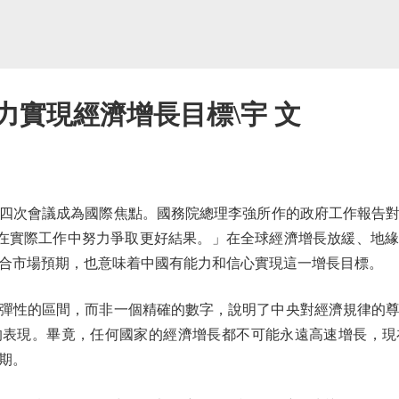
力實現經濟增長目標\宇 文
會議成為國際焦點。國務院總理李強所作的政府工作報告對2
%，在實際工作中努力爭取更好結果。」在全球經濟增長放緩、地緣
合市場預期，也意味着中國有能力和信心實現這一增長目標。
性的區間，而非一個精確的數字，說明了中央對經濟規律的尊
的表現。畢竟，任何國家的經濟增長都不可能永遠高速增長，現
期。