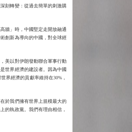
的深刻轉變：從過去簡單的刺激購
高牆」時，中國堅定走開放融通
技術創新為導向的中國，對全球經
，美以對伊朗發動聯合軍事行動
則是世界經濟的建設者。因為中國
世界經濟的貢獻率維持在30%，
，在於我們擁有世界上規模最大的
心上的執政黨。我們有理由相信，