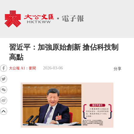
習近平：加強原始創新 搶佔科技制
高點
2026-03-06
大公報 A1：要聞
分享